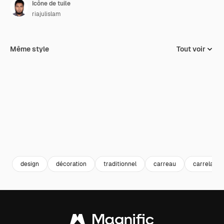
Icône de tuile
riajulislam
Même style
Tout voir
design
décoration
traditionnel
carreau
carrelage