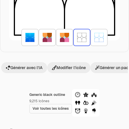
Générer avec l’IA
Modifier l’icône
Générer un pac
Generic black outline
9,215
Icônes
Voir toutes les icônes