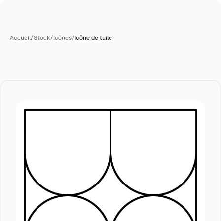
Accueil
/
Stock
/
Icônes
/
Icône de tuile