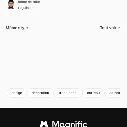
Icône de tuile
riajulislam
Même style
Tout voir
design
décoration
traditionnel
carreau
carrelage