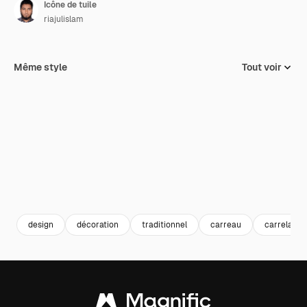
Icône de tuile
riajulislam
Même style
Tout voir
design
décoration
traditionnel
carreau
carrelage