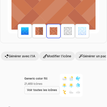
Générer avec l’IA
Modifier l’icône
Générer un pac
Generic color fill
21,469
Icônes
Voir toutes les icônes