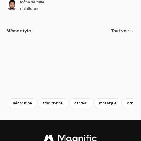
Icône de tuile
riajulislam
Même style
Tout voir
décoration
traditionnel
carreau
mosaïque
orneme