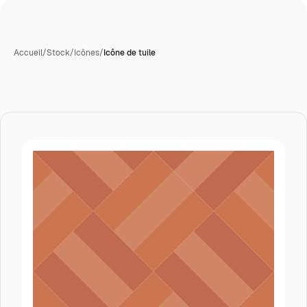
Accueil
/
Stock
/
Icônes
/
Icône de tuile