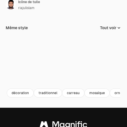
Icône de tuile
riajulislam
Même style
Tout voir
décoration
traditionnel
carreau
mosaïque
orneme