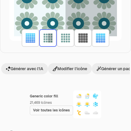
Générer avec l’IA
Modifier l’icône
Générer un pac
Generic color fill
21,469
Icônes
Voir toutes les icônes