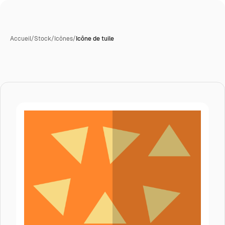
Accueil
/
Stock
/
Icônes
/
Icône de tuile