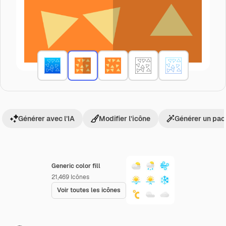
Générer avec l’IA
Modifier l’icône
Générer un pac
Generic color fill
21,469
Icônes
Voir toutes les icônes