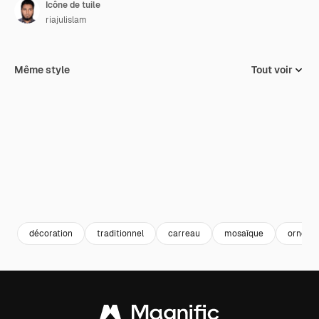
Icône de tuile
riajulislam
Même style
Tout voir
décoration
traditionnel
carreau
mosaïque
orneme