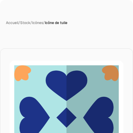
Accueil
/
Stock
/
Icônes
/
Icône de tuile