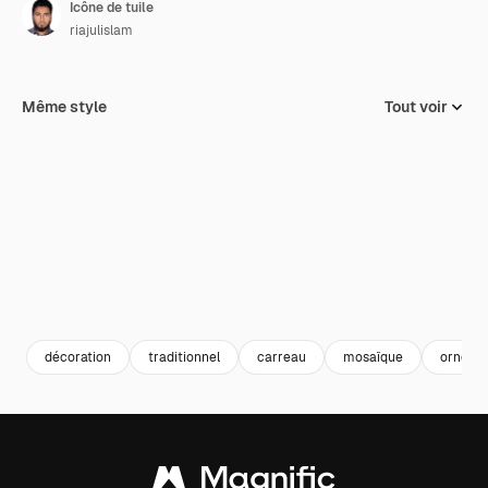
Icône de tuile
riajulislam
Même style
Tout voir
décoration
traditionnel
carreau
mosaïque
orneme