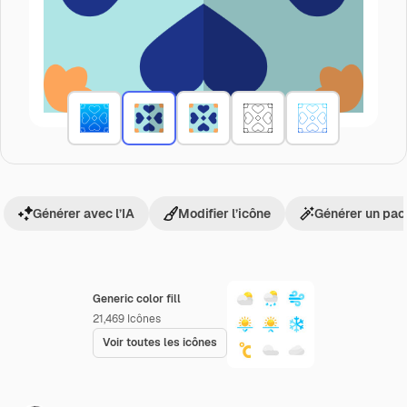
Générer avec l’IA
Modifier l’icône
Générer un pac
Generic color fill
21,469
Icônes
Voir toutes les icônes