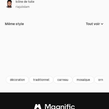
Icône de tuile
riajulislam
Même style
Tout voir
décoration
traditionnel
carreau
mosaïque
orneme