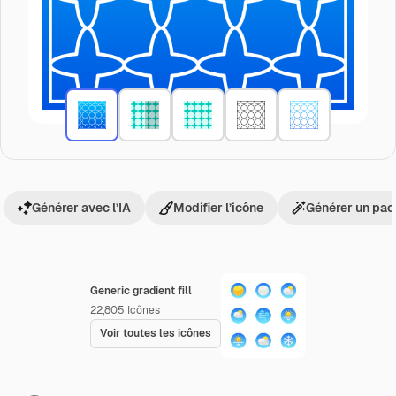
Générer avec l’IA
Modifier l’icône
Générer un pac
Generic gradient fill
22,805
Icônes
Voir toutes les icônes