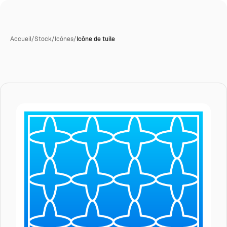
Accueil
/
Stock
/
Icônes
/
Icône de tuile