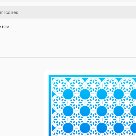
 tuile