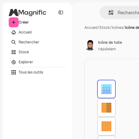
Créer
Accueil
/
Stock
/
Icônes
/
Icône de
Accueil
Rechercher
Icône de tuile
riajulislam
Stock
Explorer
Tous les outils