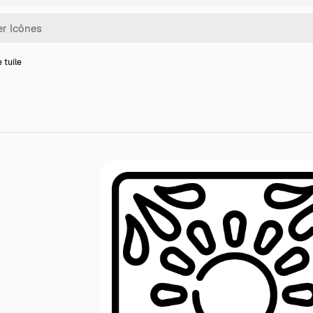
 tuile