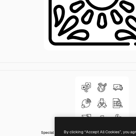
By clicking “Accept All Cookies”, you ag
Special Lineal