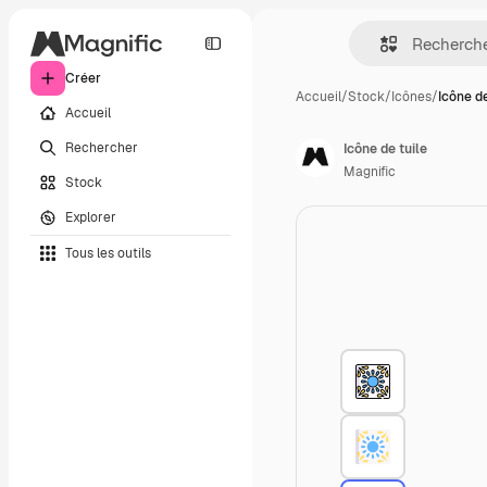
Créer
Accueil
/
Stock
/
Icônes
/
Icône de
Accueil
Rechercher
Icône de tuile
Magnific
Stock
Explorer
Tous les outils