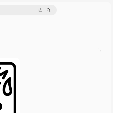
Rechercher par image
Rechercher