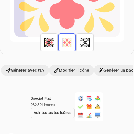
Générer avec l’IA
Modifier l’icône
Générer un pac
Special Flat
282,821
Icônes
Voir toutes les icônes