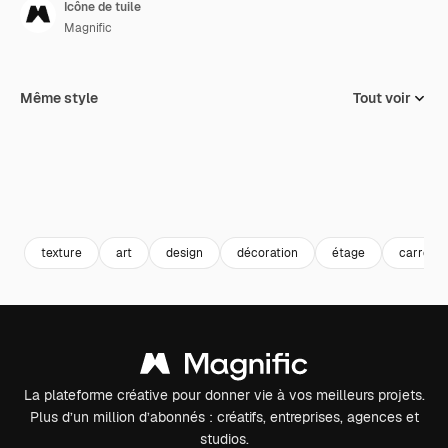
Icône de tuile
Magnific
Même style
Tout voir
texture
art
design
décoration
étage
carreau
La plateforme créative pour donner vie à vos meilleurs projets.
Plus d’un million d’abonnés : créatifs, entreprises, agences et
studios.