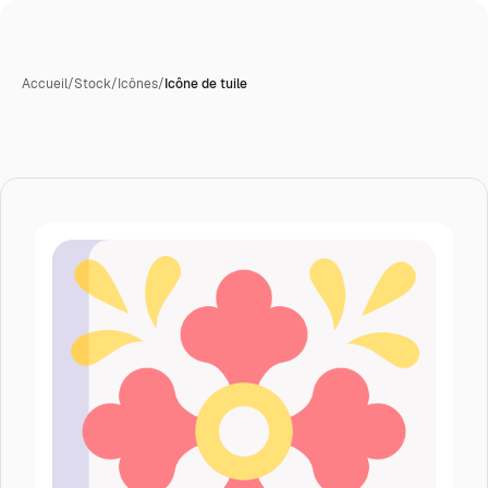
Accueil
/
Stock
/
Icônes
/
Icône de tuile