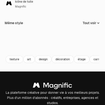
Icône de tuile
Magnific
Même style
Tout voir
texture
art
design
décoration
étage
carreau
La plateforme créative pour donner vie à vos meilleurs projets.
Plus d’un million d’abonnés : créatifs, entreprises, agences et
studios.