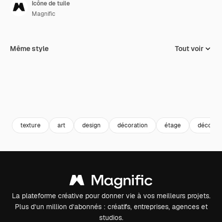
Icône de tuile
Magnific
Même style
Tout voir
texture
art
design
décoration
étage
décorati
La plateforme créative pour donner vie à vos meilleurs projets.
Plus d’un million d’abonnés : créatifs, entreprises, agences et
studios.