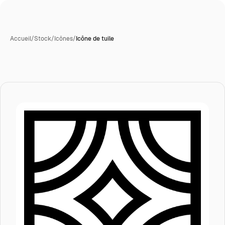
Accueil
/
Stock
/
Icônes
/
Icône de tuile