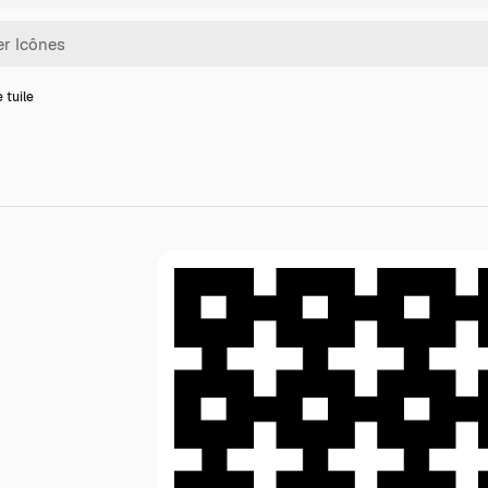
 tuile