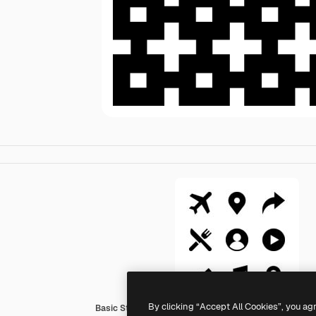
By clicking “Accept All Cookies”, you ag
Basic Straight Filled