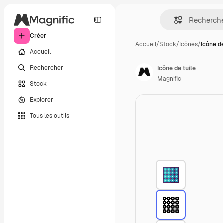
Créer
Accueil
/
Stock
/
Icônes
/
Icône de
Accueil
Rechercher
Icône de tuile
Magnific
Stock
Explorer
Tous les outils