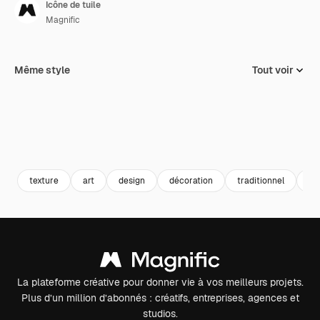
Icône de tuile
Magnific
Même style
Tout voir
texture
art
design
décoration
traditionnel
ét
La plateforme créative pour donner vie à vos meilleurs projets.
Plus d’un million d’abonnés : créatifs, entreprises, agences et
studios.