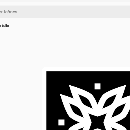
 tuile