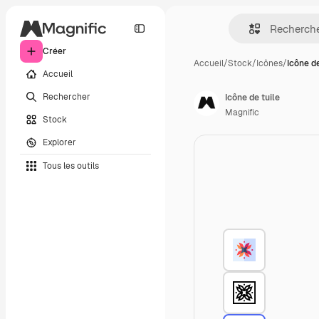
Créer
Accueil
/
Stock
/
Icônes
/
Icône de
Accueil
Rechercher
Icône de tuile
Magnific
Stock
Explorer
Tous les outils