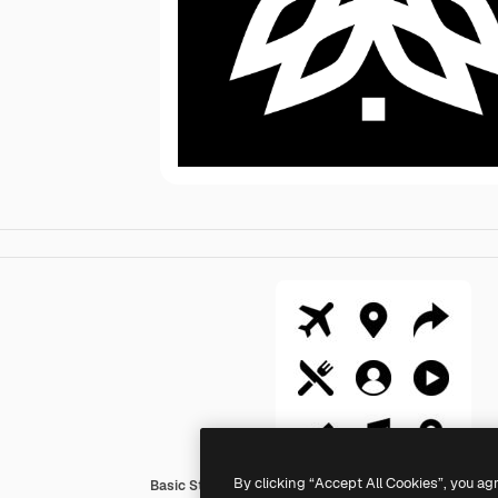
By clicking “Accept All Cookies”, you ag
Basic Straight Filled