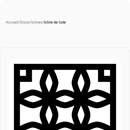
Accueil
/
Stock
/
Icônes
/
Icône de tuile