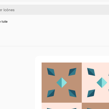
 tuile