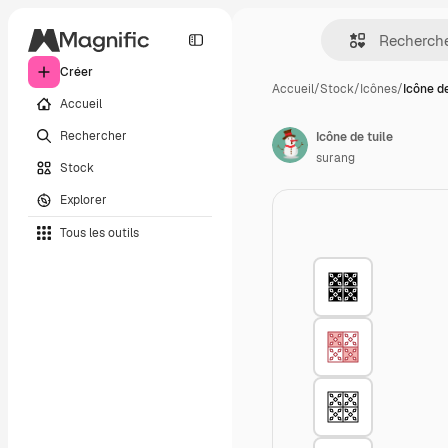
Créer
Accueil
/
Stock
/
Icônes
/
Icône de
Accueil
Rechercher
Icône de tuile
surang
Stock
Explorer
Tous les outils