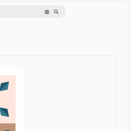
Rechercher par image
Rechercher