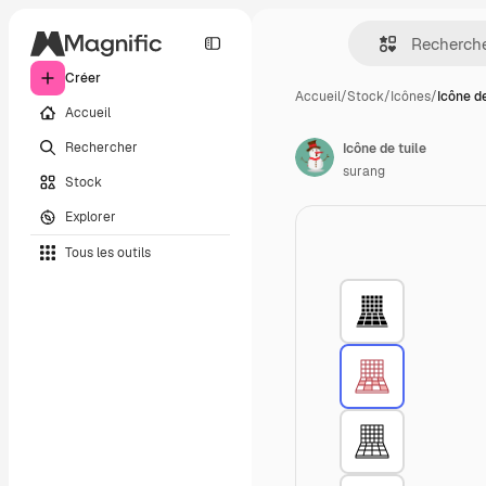
Créer
Accueil
/
Stock
/
Icônes
/
Icône de
Accueil
Rechercher
Icône de tuile
surang
Stock
Explorer
Tous les outils