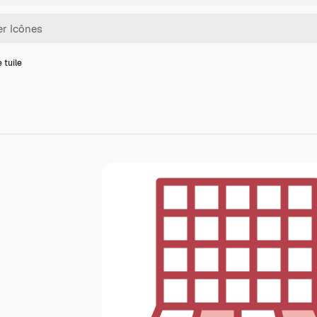
 tuile