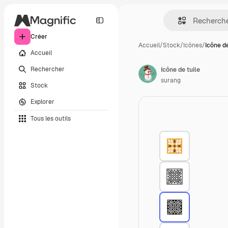
Créer
Accueil
/
Stock
/
Icônes
/
Icône de
Accueil
Rechercher
Icône de tuile
surang
Stock
Explorer
Tous les outils