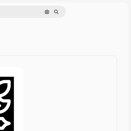
Rechercher par image
Rechercher