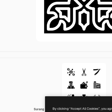
By clicking “Accept All Cookies”, you ag
Surang Fill