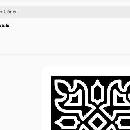
 tuile