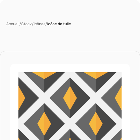
Accueil
/
Stock
/
Icônes
/
Icône de tuile