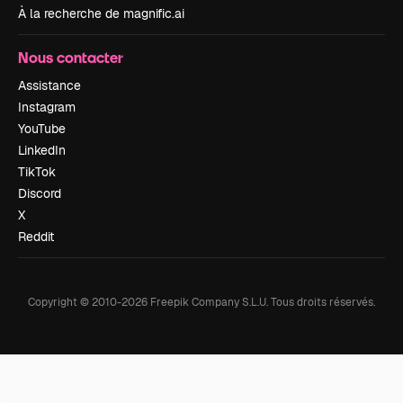
À la recherche de magnific.ai
Nous contacter
Assistance
Instagram
YouTube
LinkedIn
TikTok
Discord
X
Reddit
Copyright © 2010-
2026
Freepik Company S.L.U.
Tous droits réservés
.