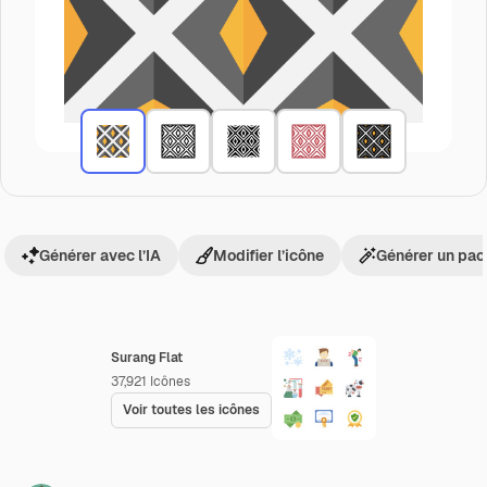
Générer avec l’IA
Modifier l’icône
Générer un pac
Surang Flat
37,921
Icônes
Voir toutes les icônes