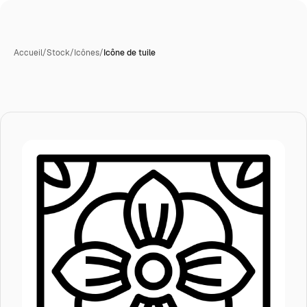
Accueil
/
Stock
/
Icônes
/
Icône de tuile