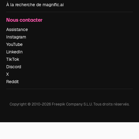
À la recherche de magnific.ai
Nous contacter
Assistance
Instagram
YouTube
LinkedIn
TikTok
Discord
X
Reddit
Copyright © 2010-
2026
Freepik Company S.L.U.
Tous droits réservés
.