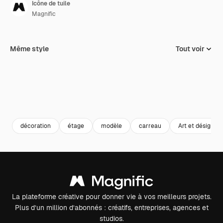
Icône de tuile
Magnific
Même style
Tout voir
décoration
étage
modèle
carreau
Art et désign
La plateforme créative pour donner vie à vos meilleurs projets.
Plus d’un million d’abonnés : créatifs, entreprises, agences et
studios.