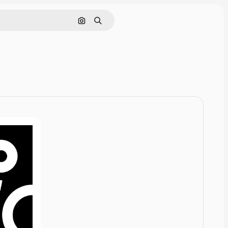
Rechercher par image
Rechercher