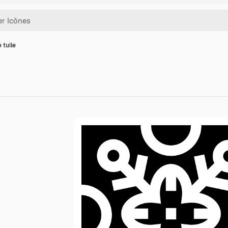
 tuile