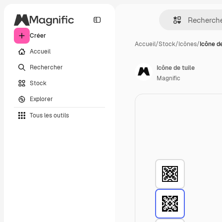
Créer
Accueil
/
Stock
/
Icônes
/
Icône de
Accueil
Rechercher
Icône de tuile
Magnific
Stock
Explorer
Tous les outils