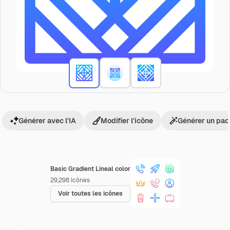
Générer avec l’IA
Modifier l’icône
Générer un pac
Basic Gradient Lineal color
29,298
Icônes
Voir toutes les icônes