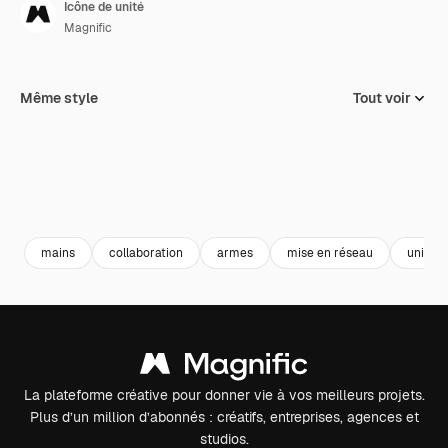
Icône de unité
Magnific
Même style
Tout voir
mains
collaboration
armes
mise en réseau
unité
La plateforme créative pour donner vie à vos meilleurs projets.
Plus d’un million d’abonnés : créatifs, entreprises, agences et
studios.