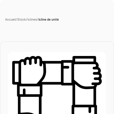
Accueil
/
Stock
/
Icônes
/
Icône de unité