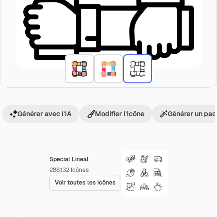
Générer avec l’IA
Modifier l’icône
Générer un pac
Special Lineal
288,132
Icônes
Voir toutes les icônes