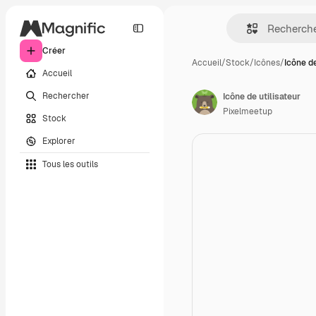
Créer
Accueil
/
Stock
/
Icônes
/
Icône de
Accueil
Rechercher
Icône de utilisateur
Pixelmeetup
Stock
Explorer
Tous les outils