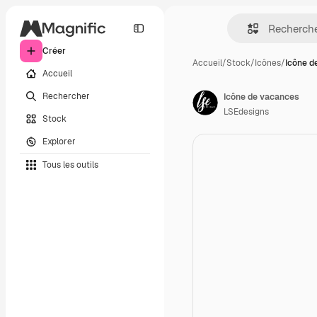
Créer
Accueil
/
Stock
/
Icônes
/
Icône d
Accueil
Rechercher
Icône de vacances
LSEdesigns
Stock
Explorer
Tous les outils