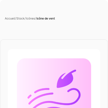
Accueil
/
Stock
/
Icônes
/
Icône de vent