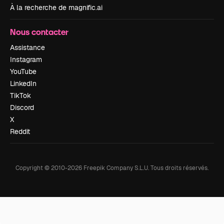
À la recherche de magnific.ai
Nous contacter
Assistance
Instagram
YouTube
LinkedIn
TikTok
Discord
X
Reddit
Copyright © 2010-
2026
Freepik Company S.L.U.
Tous droits réservés
.