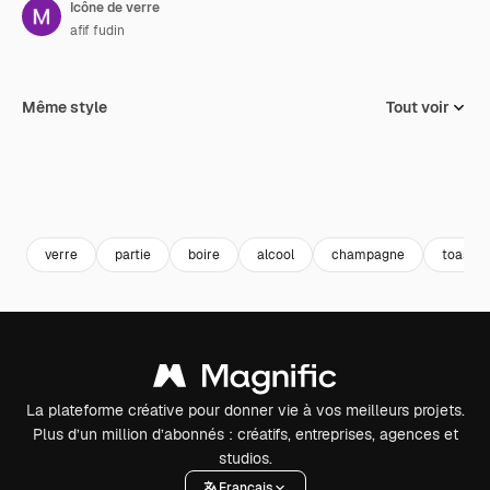
Icône de verre
afif fudin
Même style
Tout voir
verre
partie
boire
alcool
champagne
toast
La plateforme créative pour donner vie à vos meilleurs projets.
Plus d’un million d’abonnés : créatifs, entreprises, agences et
studios.
Français