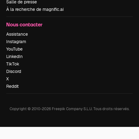
Salle de presse
À la recherche de magnific.ai
Nous contacter
Assistance
Instagram
YouTube
LinkedIn
TikTok
Discord
X
Reddit
Copyright © 2010-
2026
Freepik Company S.L.U.
Tous droits réservés
.