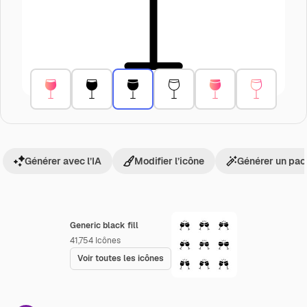
Générer avec l’IA
Modifier l’icône
Générer un pac
Generic black fill
41,754
Icônes
Voir toutes les icônes