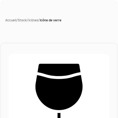
Accueil
/
Stock
/
Icônes
/
Icône de verre