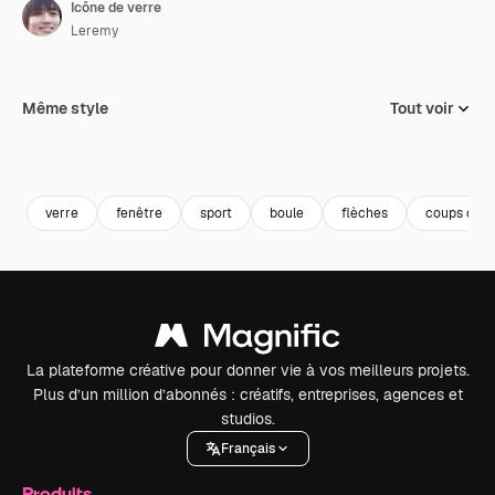
Icône de verre
Leremy
Même style
Tout voir
verre
fenêtre
sport
boule
flèches
coups de p
La plateforme créative pour donner vie à vos meilleurs projets.
Plus d’un million d’abonnés : créatifs, entreprises, agences et
studios.
Français
Produits