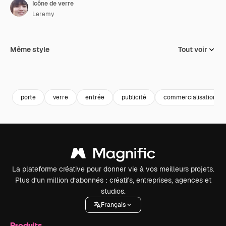
Icône de verre
Leremy
Même style
Tout voir
porte
verre
entrée
publicité
commercialisation
La plateforme créative pour donner vie à vos meilleurs projets.
Plus d’un million d’abonnés : créatifs, entreprises, agences et
studios.
Français
Produits