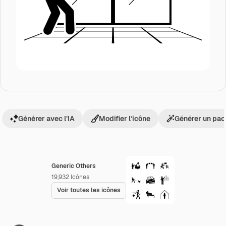
Générer avec l’IA
Modifier l’icône
Générer un pac
Generic Others
19,932
Icônes
Voir toutes les icônes