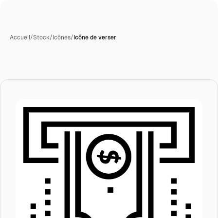
Accueil
/
Stock
/
Icônes
/
Icône de verser