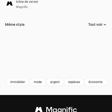
Icône de verser
Magnific
Même style
Tout voir
immobilier
mode
argent
espèces
économie