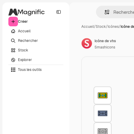
Créer
Accueil
/
Stock
/
Icônes
/
Icône d
Accueil
Rechercher
Icône de vhs
Smashicons
Stock
Explorer
Tous les outils