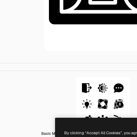
By clicking “Accept All Cookies”, you ag
Basic Miscellany Fill