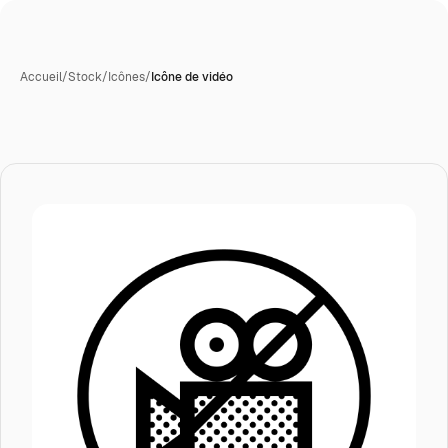
Accueil
/
Stock
/
Icônes
/
Icône de vidéo