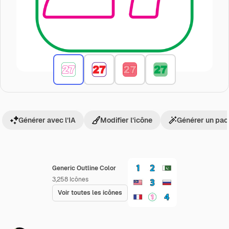
Générer avec l’IA
Modifier l’icône
Générer un pac
Generic Outline Color
3,258
Icônes
Voir toutes les icônes