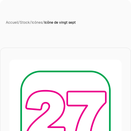
Accueil
/
Stock
/
Icônes
/
Icône de vingt sept