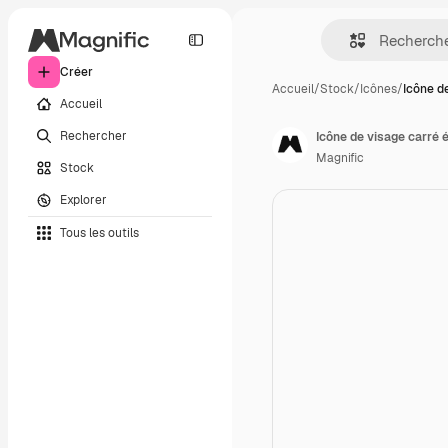
Créer
Accueil
/
Stock
/
Icônes
/
Icône d
Accueil
Rechercher
Icône de visage carré
Magnific
Stock
Explorer
Tous les outils