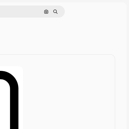
Rechercher par image
Rechercher