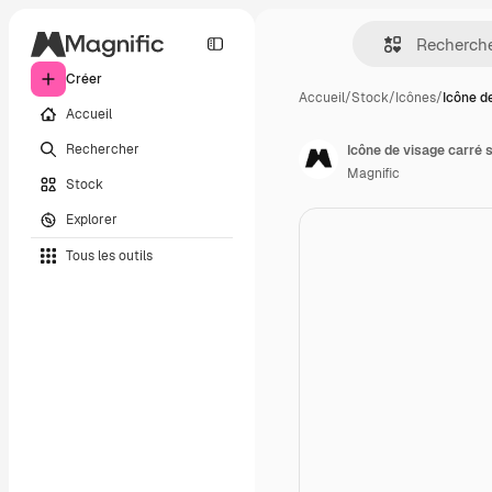
Créer
Accueil
/
Stock
/
Icônes
/
Icône d
Accueil
Rechercher
Icône de visage carré 
Magnific
Stock
Explorer
Tous les outils