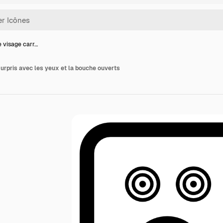
e visage carr…
surpris avec les yeux et la bouche ouverts