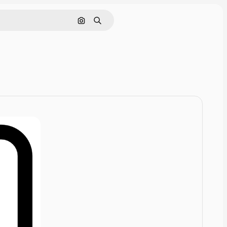
Rechercher par image
Rechercher