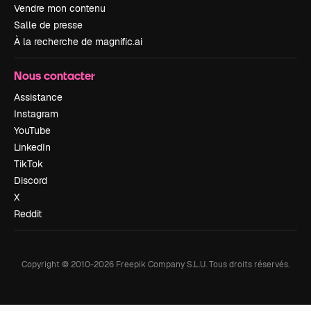
Vendre mon contenu
Salle de presse
À la recherche de magnific.ai
Nous contacter
Assistance
Instagram
YouTube
LinkedIn
TikTok
Discord
X
Reddit
Copyright © 2010-
2026
Freepik Company S.L.U.
Tous droits réservés
.