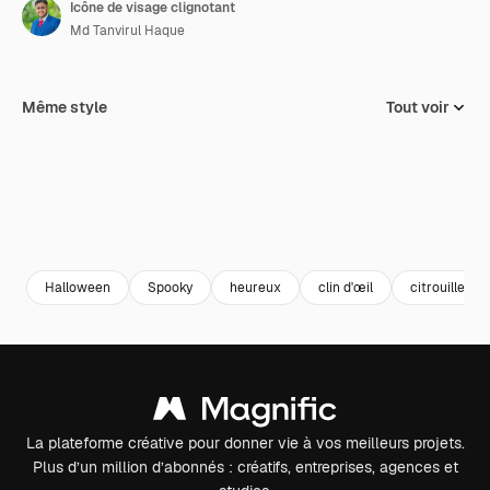
Icône de visage clignotant
Md Tanvirul Haque
Même style
Tout voir
Halloween
Spooky
heureux
clin d'œil
citrouille
La plateforme créative pour donner vie à vos meilleurs projets.
Plus d’un million d’abonnés : créatifs, entreprises, agences et