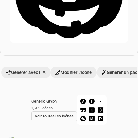
Générer avec l’IA
Modifier l’icône
Générer un pac
Generic Glyph
1,569
Icônes
Voir toutes les icônes