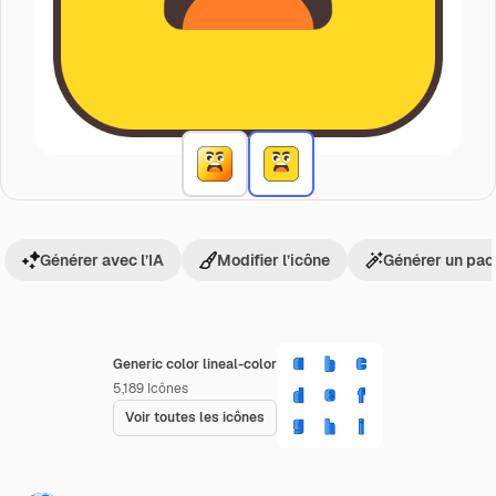
Générer avec l’IA
Modifier l’icône
Générer un pac
Generic color lineal-color
5,189
Icônes
Voir toutes les icônes