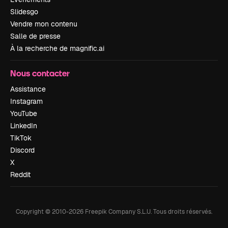
Slidesgo
Vendre mon contenu
Salle de presse
À la recherche de magnific.ai
Nous contacter
Assistance
Instagram
YouTube
LinkedIn
TikTok
Discord
X
Reddit
Copyright © 2010-
2026
Freepik Company S.L.U.
Tous droits réservés
.