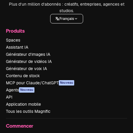
Plus d’un million d’abonnés : créatifs, entreprises, agences et
studios.
Français
Produits
Spaces
Assistant IA
Générateur d’images IA
Générateur de vidéos IA
Générateur de voix IA
Contenu de stock
MCP pour Claude/ChatGPT
Nouveau
Agents
Nouveau
API
Application mobile
Tous les outils Magnific
Commencer