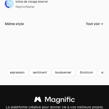
Icône de visage énervé
NajmunNahar
Même style
Tout voir
expression
sentiment
bouleverser
Emoticon
smile
La plateforme créative pour donner vie à vos meilleurs projets.