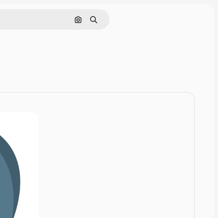
Rechercher par image
Rechercher