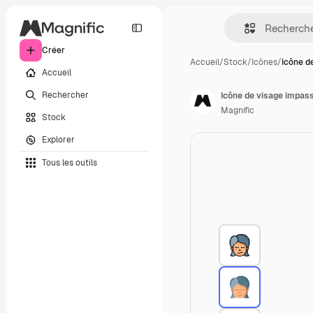
Créer
Accueil
/
Stock
/
Icônes
/
Icône d
Accueil
Rechercher
Icône de visage impass
Magnific
Stock
Explorer
Tous les outils