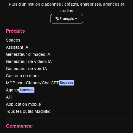
Plus d’un million d’abonnés : créatifs, entreprises, agences et
studios.
Français
Produits
Spaces
Assistant IA
Générateur d’images IA
Générateur de vidéos IA
Générateur de voix IA
Contenu de stock
MCP pour Claude/ChatGPT
Nouveau
Agents
Nouveau
API
Application mobile
Tous les outils Magnific
Commencer