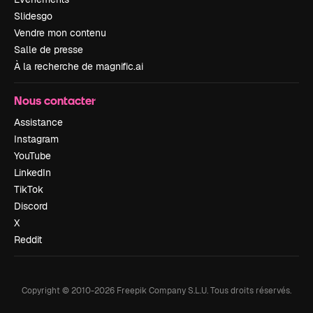
Slidesgo
Vendre mon contenu
Salle de presse
À la recherche de magnific.ai
Nous contacter
Assistance
Instagram
YouTube
LinkedIn
TikTok
Discord
X
Reddit
Copyright © 2010-
2026
Freepik Company S.L.U.
Tous droits réservés
.