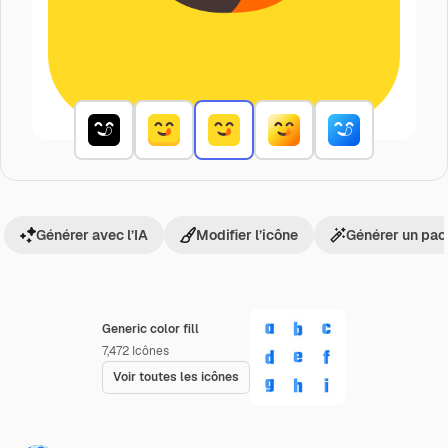
Générer avec l’IA
Modifier l’icône
Générer un pac
Generic color fill
7,472
Icônes
Voir toutes les icônes