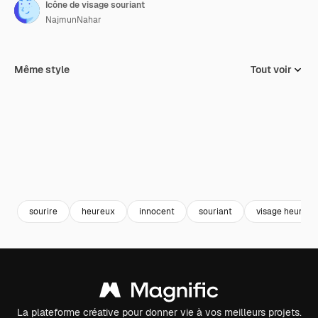
Icône de visage souriant
NajmunNahar
Même style
Tout voir
sourire
heureux
innocent
souriant
visage heureux
La plateforme créative pour donner vie à vos meilleurs projets.