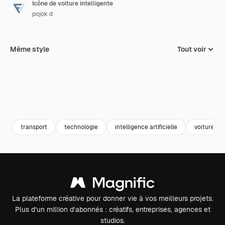
Icône de voiture intelligente
pojok d
Même style
Tout voir
transport
technologie
intelligence artificielle
voiture int
La plateforme créative pour donner vie à vos meilleurs projets.
Plus d’un million d’abonnés : créatifs, entreprises, agences et
studios.