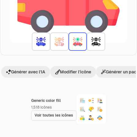
Générer avec l’IA
Modifier l’icône
Générer un pac
Generic color fill
1,518
Icônes
Voir toutes les icônes