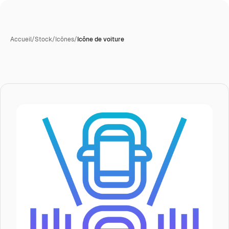
Accueil
/
Stock
/
Icônes
/
Icône de voiture