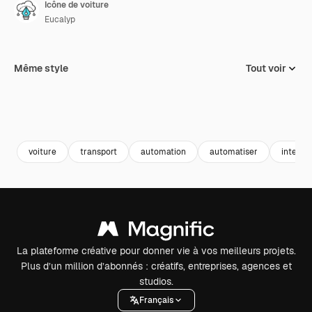
Icône de voiture
Eucalyp
Même style
Tout voir
voiture
transport
automation
automatiser
intellig
La plateforme créative pour donner vie à vos meilleurs projets.
Plus d’un million d’abonnés : créatifs, entreprises, agences et
studios.
Français