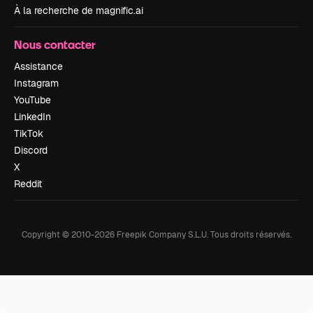
À la recherche de magnific.ai
Nous contacter
Assistance
Instagram
YouTube
LinkedIn
TikTok
Discord
X
Reddit
Copyright © 2010-
2026
Freepik Company S.L.U.
Tous droits réservés
.