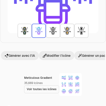
Générer avec l’IA
Modifier l’icône
Générer un pac
Meticulous Gradient
35,669
Icônes
Voir toutes les icônes