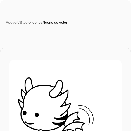
Accueil
/
Stock
/
Icônes
/
Icône de voler