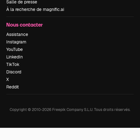
Salle de presse
À la recherche de magnific.ai
Nous contacter
Assistance
Instagram
YouTube
LinkedIn
TikTok
Discord
X
Reddit
Copyright © 2010-
2026
Freepik Company S.L.U.
Tous droits réservés
.