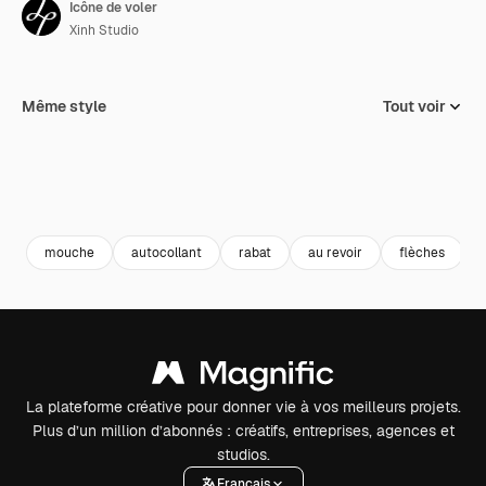
Icône de voler
Xinh Studio
Même style
Tout voir
mouche
autocollant
rabat
au revoir
flèches
La plateforme créative pour donner vie à vos meilleurs projets.
Plus d’un million d’abonnés : créatifs, entreprises, agences et
studios.
Français