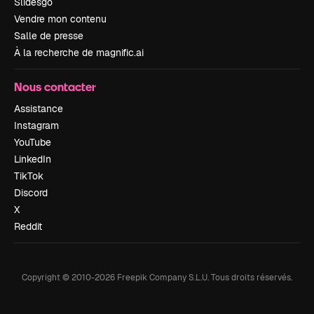
Slidesgo
Vendre mon contenu
Salle de presse
À la recherche de magnific.ai
Nous contacter
Assistance
Instagram
YouTube
LinkedIn
TikTok
Discord
X
Reddit
Copyright © 2010-
2026
Freepik Company S.L.U.
Tous droits réservés
.