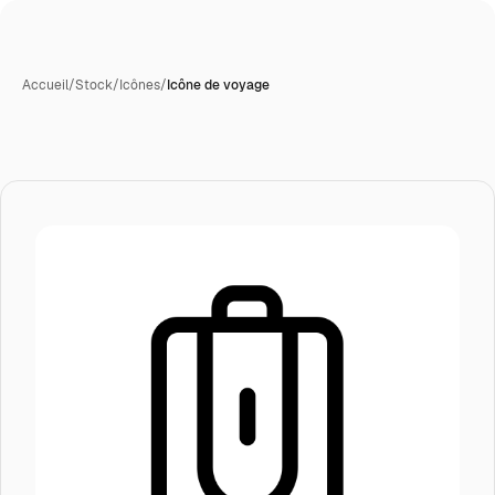
Accueil
/
Stock
/
Icônes
/
Icône de voyage