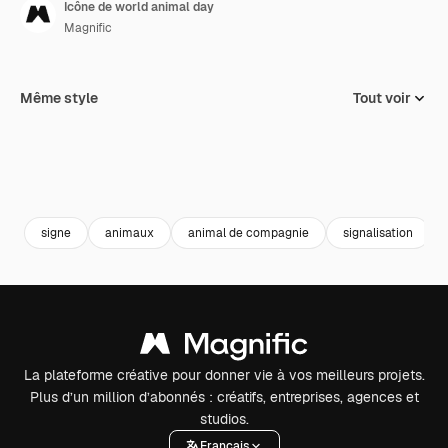
Icône de world animal day
Magnific
Même style
Tout voir
signe
animaux
animal de compagnie
signalisation
La plateforme créative pour donner vie à vos meilleurs projets.
Plus d’un million d’abonnés : créatifs, entreprises, agences et
studios.
Français