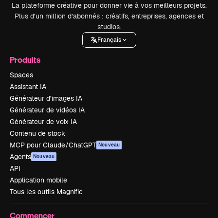
La plateforme créative pour donner vie à vos meilleurs projets.
Plus d’un million d’abonnés : créatifs, entreprises, agences et
studios.
Français
Produits
Spaces
Assistant IA
Générateur d’images IA
Générateur de vidéos IA
Générateur de voix IA
Contenu de stock
MCP pour Claude/ChatGPT
Nouveau
Agents
Nouveau
API
Application mobile
Tous les outils Magnific
Commencer