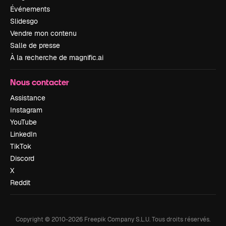
Événements
Slidesgo
Vendre mon contenu
Salle de presse
À la recherche de magnific.ai
Nous contacter
Assistance
Instagram
YouTube
LinkedIn
TikTok
Discord
X
Reddit
Copyright © 2010-
2026
Freepik Company S.L.U.
Tous droits réservés
.