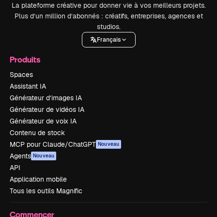
La plateforme créative pour donner vie à vos meilleurs projets.
Plus d’un million d’abonnés : créatifs, entreprises, agences et
studios.
Français
Produits
Spaces
Assistant IA
Générateur d’images IA
Générateur de vidéos IA
Générateur de voix IA
Contenu de stock
MCP pour Claude/ChatGPT
Nouveau
Agents
Nouveau
API
Application mobile
Tous les outils Magnific
Commencer