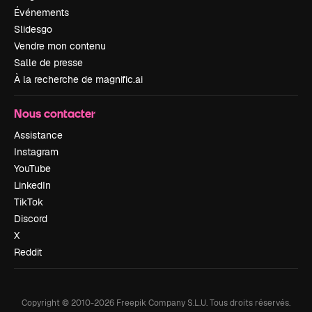
Événements
Slidesgo
Vendre mon contenu
Salle de presse
À la recherche de magnific.ai
Nous contacter
Assistance
Instagram
YouTube
LinkedIn
TikTok
Discord
X
Reddit
Copyright © 2010-
2026
Freepik Company S.L.U.
Tous droits réservés
.