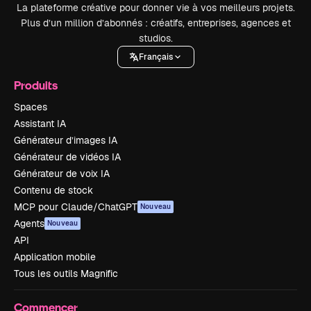
La plateforme créative pour donner vie à vos meilleurs projets.
Plus d’un million d’abonnés : créatifs, entreprises, agences et
studios.
Français
Produits
Spaces
Assistant IA
Générateur d’images IA
Générateur de vidéos IA
Générateur de voix IA
Contenu de stock
MCP pour Claude/ChatGPT
Nouveau
Agents
Nouveau
API
Application mobile
Tous les outils Magnific
Commencer