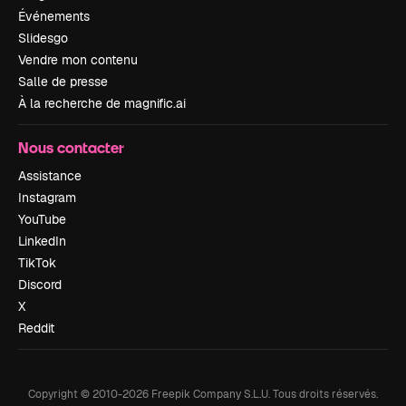
Événements
Slidesgo
Vendre mon contenu
Salle de presse
À la recherche de magnific.ai
Nous contacter
Assistance
Instagram
YouTube
LinkedIn
TikTok
Discord
X
Reddit
Copyright © 2010-
2026
Freepik Company S.L.U.
Tous droits réservés
.